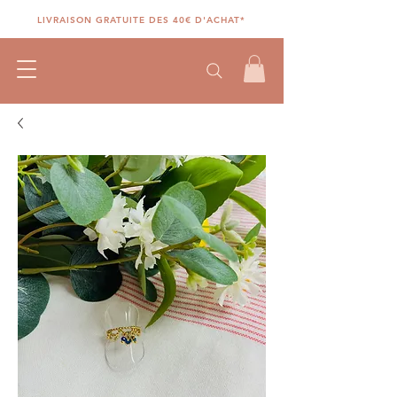
LIVRAISON GRATUITE DES 40€ D'ACHAT*