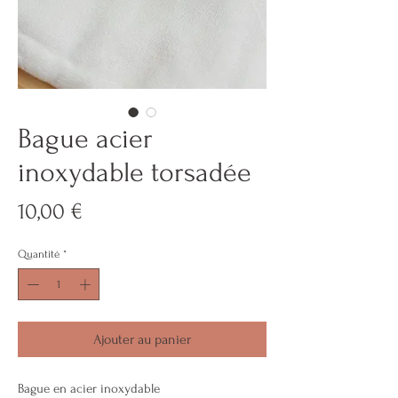
Bague acier
inoxydable torsadée
Prix
10,00 €
Quantité
*
Ajouter au panier
Bague en acier inoxydable