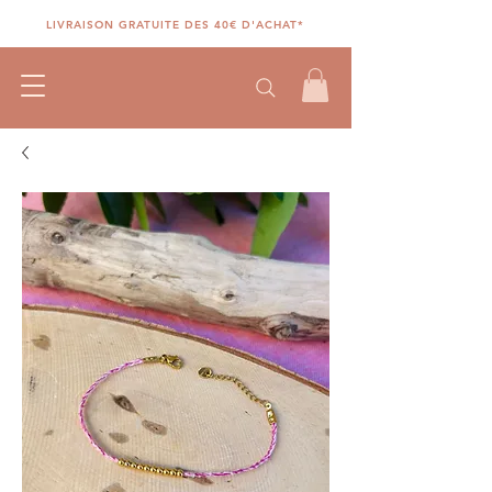
LIVRAISON GRATUITE DES 40€ D'ACHAT*