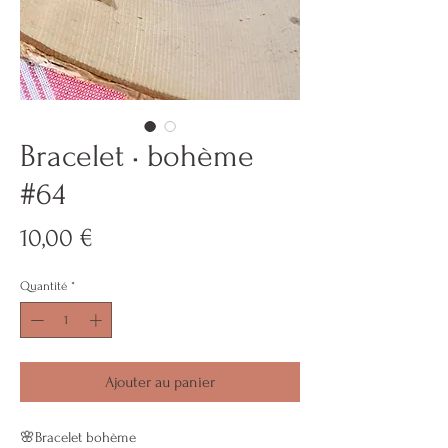
Bracelet • bohème
#64
Prix
10,00 €
Quantité
*
Ajouter au panier
🌸Bracelet bohème