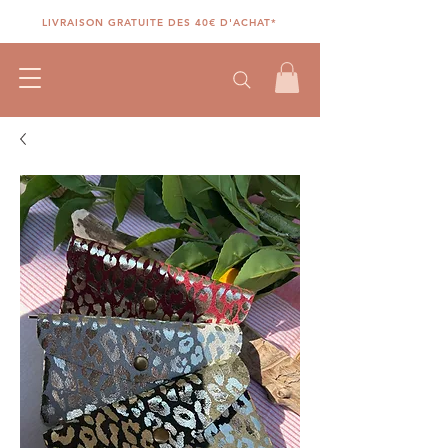
LIVRAISON GRATUITE DES 40€ D'ACHAT*