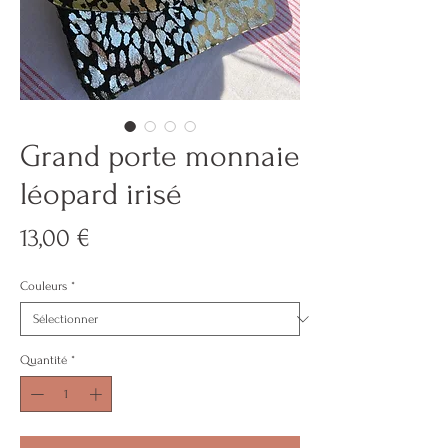
Grand porte monnaie
léopard irisé
Prix
13,00 €
Couleurs
*
Quantité
*