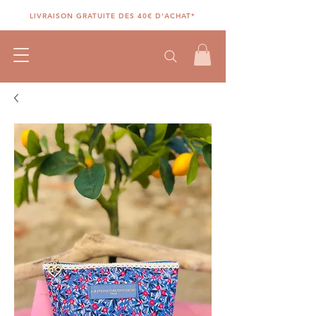
LIVRAISON GRATUITE DES 40€ D'ACHAT*