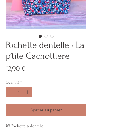
Pochette dentelle • La
p’tite Cachottière
Prix
12,90 €
Quantité
*
Ajouter au panier
🌸 Pochette à dentelle