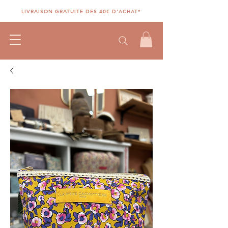
LIVRAISON GRATUITE DES 40€ D'ACHAT*