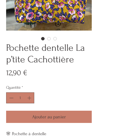
Pochette dentelle La
p’tite Cachottière
Prix
12,90 €
Quantité
*
Ajouter au panier
🌸 Pochette à dentelle