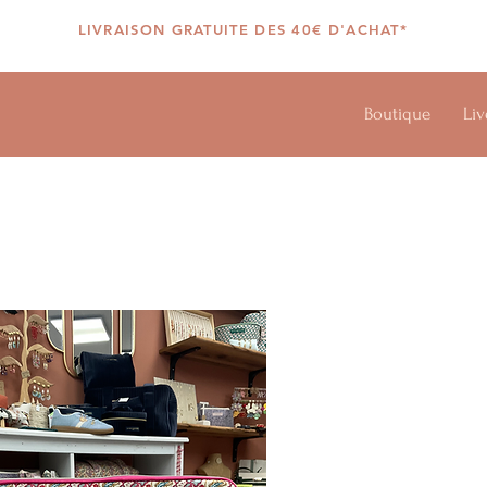
LIVRAISON GRATUITE DES 40€ D'ACHAT*
Boutique
Liv