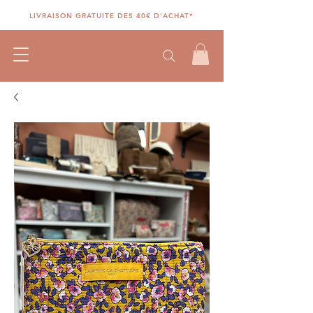
LIVRAISON GRATUITE DES 40€ D'ACHAT*