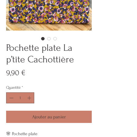
Pochette plate La
p’tite Cachottière
Prix
9,90 €
Quantité
*
Ajouter au panier
🌸 Pochette plate