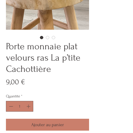
Porte monnaie plat
velours ras La p’tite
Cachottière
Prix
9,00 €
Quantité
*
Ajouter au panier