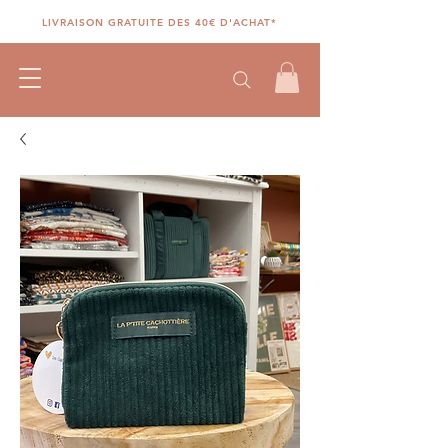
LIVRAISON GRATUITE DES 40€ D'ACHAT*