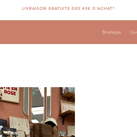
LIVRAISON GRATUITE DES 40€ D'ACHAT*
Boutique
Liv