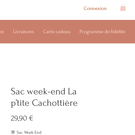
Connexion
es
Livraisons
Carte cadeau
Programme de fidélité
Sac week-end La
p’tite Cachottière
Prix
29,90 €
🌸 Sac Week-End