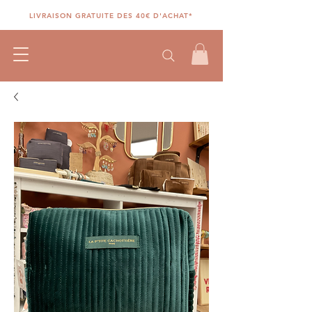
LIVRAISON GRATUITE DES 40€ D'ACHAT*