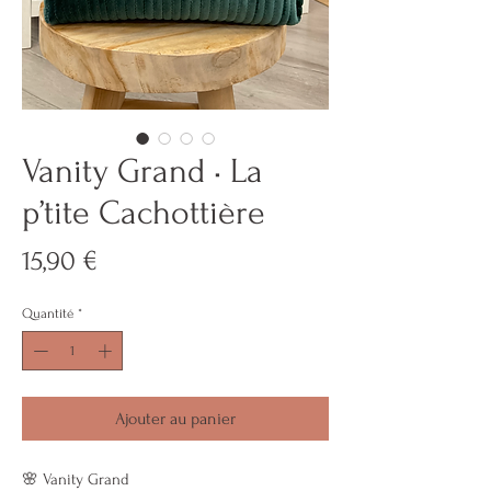
Vanity Grand • La
p’tite Cachottière
Prix
15,90 €
Quantité
*
Ajouter au panier
🌸 Vanity Grand