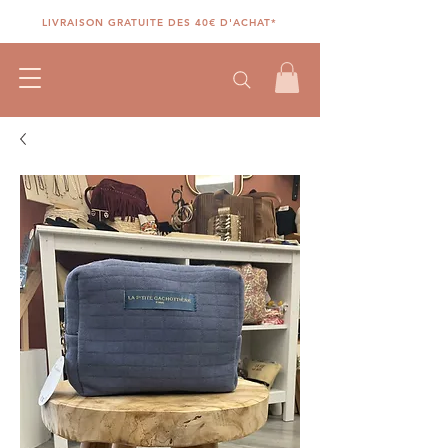
LIVRAISON GRATUITE DES 40€ D'ACHAT*