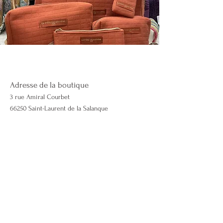
Adresse de la boutique
3 rue Amiral Courbet
66250 Saint-Laurent de la Salanque
Contactez-nous
06 50 51 46 98
Lescapricieuses66@gmail.com
lescapricieuses66.com
Mentions légales & CGV
Politique de cookies
Effectuer un retour