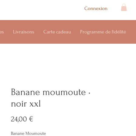
Connexion
es
Livraisons
Carte cadeau
Programme de fidélité
Banane moumoute •
noir xxl
Prix
24,00 €
Banane Moumoute