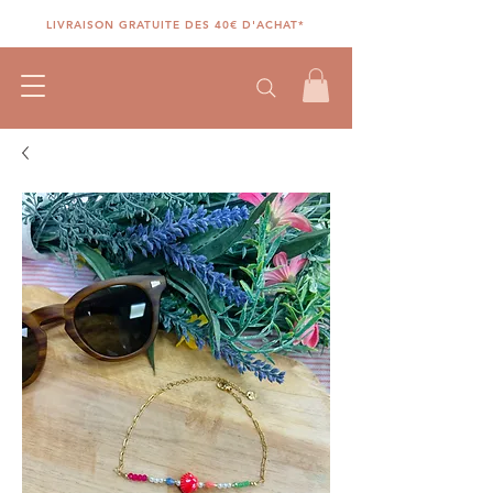
LIVRAISON GRATUITE DES 40€ D'ACHAT*