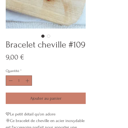
Bracelet cheville #109
Prix
9,00 €
Quantité
*
Ajouter au panier
🩷Le petit détail qu'on adore
🌞Ce bracelet de cheville en acier inoxydable
est l'accessoire parfait pour apporter une