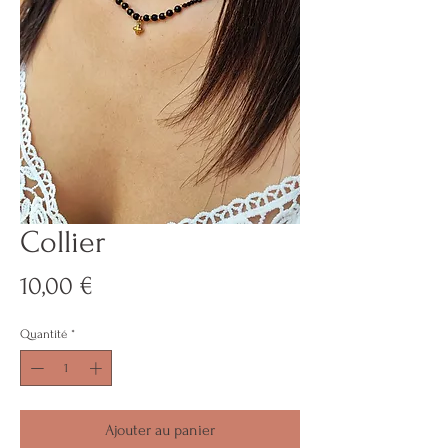
Collier
Prix
10,00 €
Quantité
*
Ajouter au panier