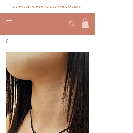
LIVRAISON GRATUITE DES 40€ D'ACHAT*