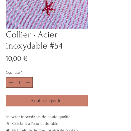
Collier • Acier
inoxydable #54
Prix
10,00 €
Quantité
*
Ajouter au panier
✨ Acier inoxydable de haute qualité
💧 Résistant à l’eau et durable
🌊 Motif étoile de mer inspiré de l’océan