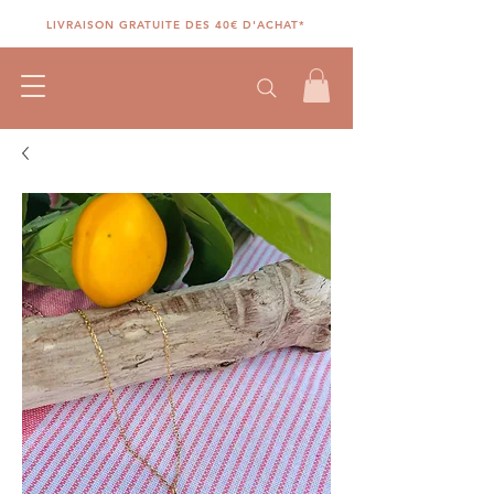
LIVRAISON GRATUITE DES 40€ D'ACHAT*