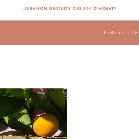
LIVRAISON GRATUITE DES 40€ D'ACHAT*
Boutique
Liv