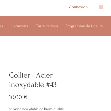
Connexion
es
Livraisons
Carte cadeau
Programme de fidélité
Collier • Acier
inoxydable #43
Prix
10,00 €
✨ Acier inoxydable de haute qualité