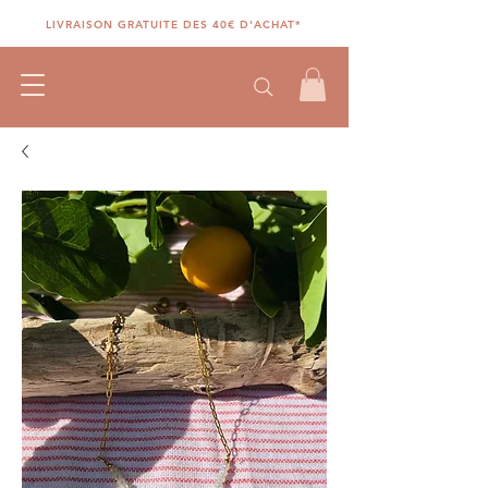
LIVRAISON GRATUITE DES 40€ D'ACHAT*