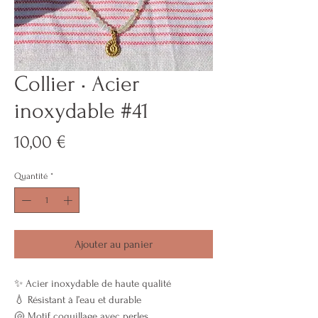
Collier • Acier
inoxydable #41
Prix
10,00 €
Quantité
*
Ajouter au panier
✨ Acier inoxydable de haute qualité
💧 Résistant à l’eau et durable
🐚 Motif coquillage avec perles