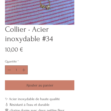
Collier • Acier
inoxydable #34
Prix
10,00 €
Quantité
*
Ajouter au panier
✨ Acier inoxydable de haute qualité
💧 Résistant à l’eau et durable
🌸 chaîne dorée avec deux petites fleur