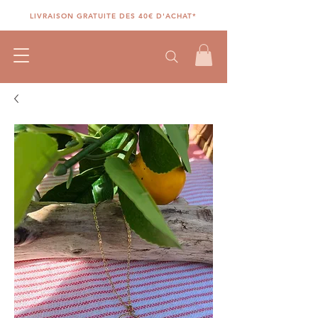
LIVRAISON GRATUITE DES 40€ D'ACHAT*