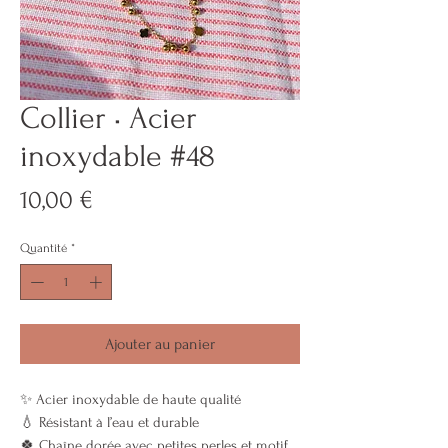
Collier • Acier
inoxydable #48
Prix
10,00 €
Quantité
*
Ajouter au panier
✨ Acier inoxydable de haute qualité
💧 Résistant à l’eau et durable
🍀 Chaîne dorée avec petites perles et motif