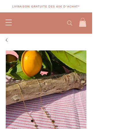
LIVRAISON GRATUITE DES 40€ D'ACHAT*