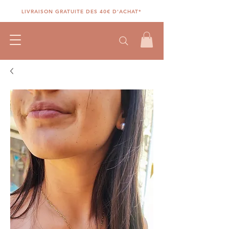
LIVRAISON GRATUITE DES 40€ D'ACHAT*