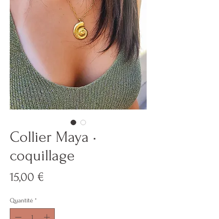
Collier Maya •
coquillage
Prix
15,00 €
Quantité
*