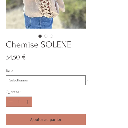
Chemise SOLENE
Prix
34,50 €
Taille
*
Quantité
*
Ajouter au panier