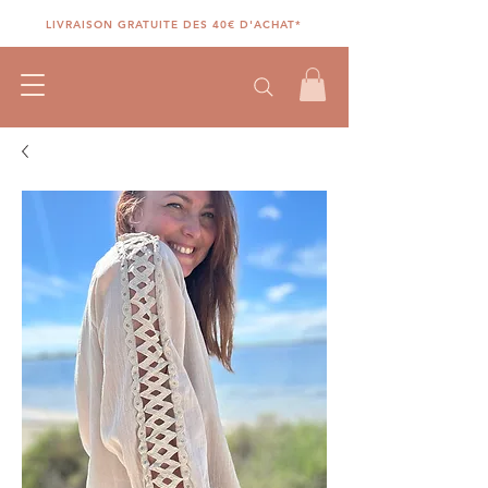
LIVRAISON GRATUITE DES 40€ D'ACHAT*