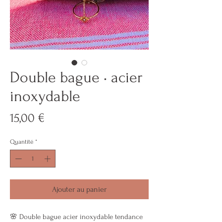
Double bague • acier
inoxydable
Prix
15,00 €
Quantité
*
Ajouter au panier
🌸 Double bague acier inoxydable tendance