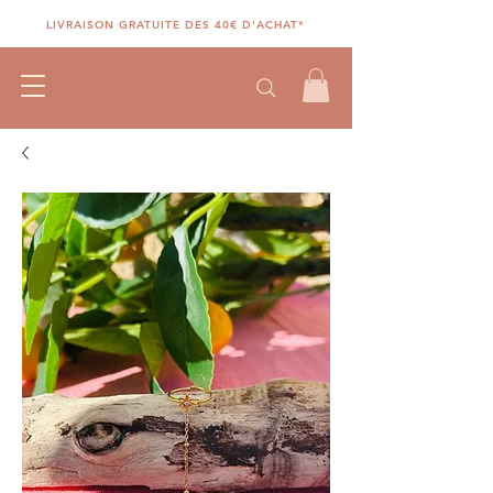
LIVRAISON GRATUITE DES 40€ D'ACHAT*