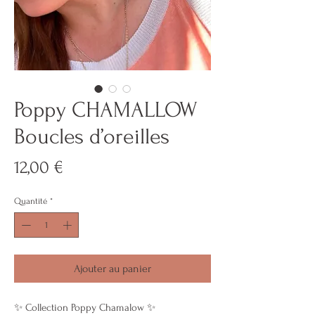
Poppy CHAMALLOW
Boucles d’oreilles
Prix
12,00 €
Quantité
*
Ajouter au panier
✨ Collection Poppy Chamalow ✨