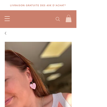
LIVRAISON GRATUITE DES 40€ D'ACHAT*