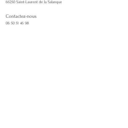
66250 Saint-Laurent de la Salanque
Contactez-nous
06 50 51 46 98
Lescapricieuses66@gmail.com
lescapricieuses66.com
Mentions légales & CGV
Politique de cookies
Effectuer un retour
Demande de retour
© Les Capricieuses 66