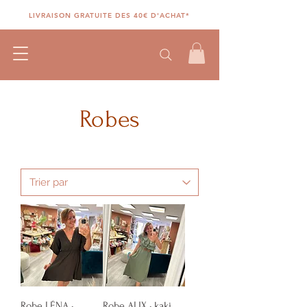
LIVRAISON GRATUITE DES 40€ D'ACHAT*
Robes
Robe LÉNA •
Robe ALIX • kaki