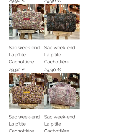
Prix
Prix
29,90 €
29,90 €
Sac week-end
Sac week-end
La p'tite
La p'tite
Cachottière
Cachottière
Prix
Prix
29,90 €
29,90 €
Sac week-end
Sac week-end
La p'tite
La p'tite
Cachottière
Cachottière