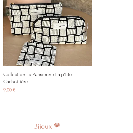
Collection La Parisienne La p’tite
Collection Sportive 
Cachottière
Prix
8,00 €
Prix
9,00 €
Bijoux 💗