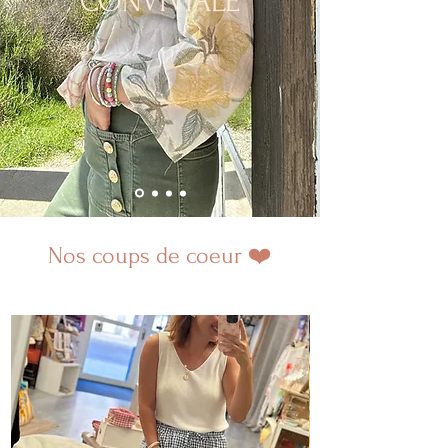
CONVIVIALE
Nos coups de coeur ❤️